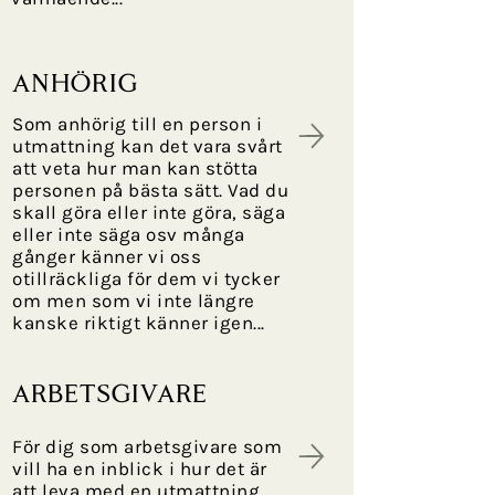
anhörig
Som anhörig till en person i
utmattning kan det vara svårt
att veta hur man kan stötta
personen på bästa sätt. Vad du
skall göra eller inte göra, säga
eller inte säga osv många
gånger känner vi oss
otillräckliga för dem vi tycker
om men som vi inte längre
kanske riktigt känner igen...
arbetsgivare
För dig som arbetsgivare som
vill ha en inblick i hur det är
att leva med en utmattning