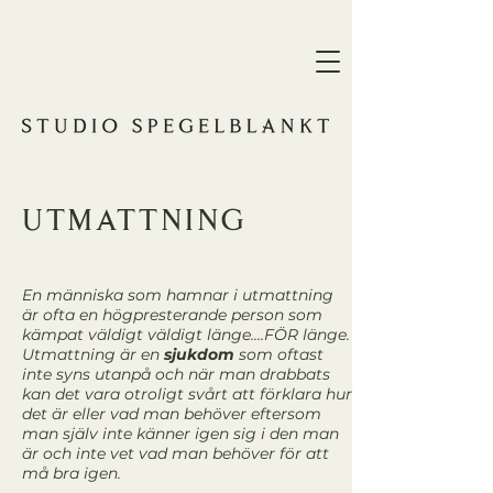
utmattning
En människa som hamnar i utmattning
är ofta en högpresterande person som
kämpat väldigt väldigt länge....FÖR länge.
Utmattning är en
sjukdom
som oftast
inte syns utanpå och när man drabbats
kan det vara otroligt svårt att förklara hur
det är eller vad man behöver eftersom
man själv inte känner igen sig i den man
är och inte vet vad man behöver för att
må bra igen.