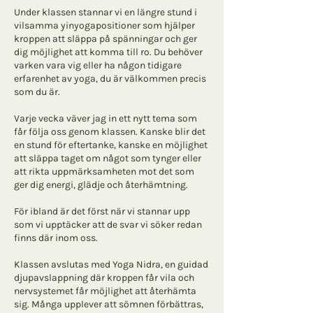
Under klassen stannar vi en längre stund i
vilsamma yinyogapositioner som hjälper
kroppen att släppa på spänningar och ger
dig möjlighet att komma till ro. Du behöver
varken vara vig eller ha någon tidigare
erfarenhet av yoga, du är välkommen precis
som du är.
Varje vecka väver jag in ett nytt tema som
får följa oss genom klassen. Kanske blir det
en stund för eftertanke, kanske en möjlighet
att släppa taget om något som tynger eller
att rikta uppmärksamheten mot det som
ger dig energi, glädje och återhämtning.
För ibland är det först när vi stannar upp
som vi upptäcker att de svar vi söker redan
finns där inom oss.
Klassen avslutas med Yoga Nidra, en guidad
djupavslappning där kroppen får vila och
nervsystemet får möjlighet att återhämta
sig. Många upplever att sömnen förbättras,