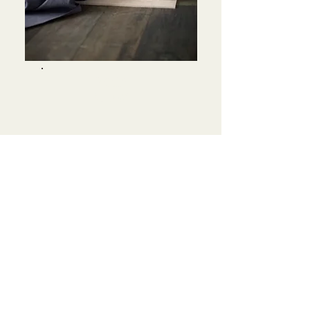
YOGA
NIDRA