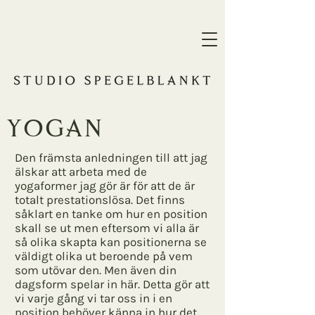
yogAn
Den främsta anledningen till att jag
älskar att arbeta med de
yogaformer jag gör är för att de är
totalt prestationslösa. Det finns
såklart en tanke om hur en position
skall se ut men eftersom vi alla är
så olika skapta kan positionerna se
väldigt olika ut beroende på vem
som utövar den. Men även din
dagsform spelar in här. Detta gör att
vi varje gång vi tar oss in i en
position behöver känna in hur det