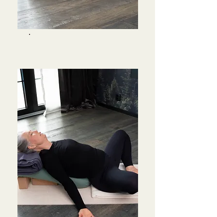
YINYOG
A