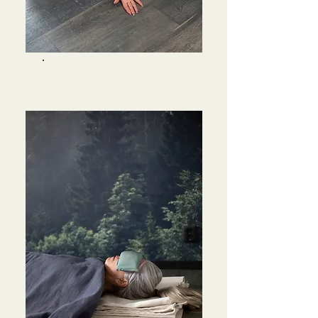
RESTORATIV
E