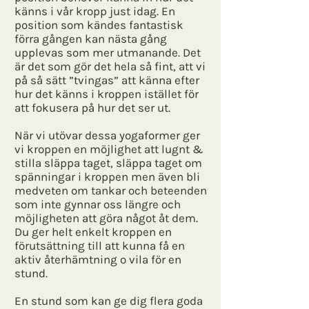
känns i vår kropp just idag. En
position som kändes fantastisk
förra gången kan nästa gång
upplevas som mer utmanande. Det
är det som gör det hela så fint, att vi
på så sätt ”tvingas” att känna efter
hur det känns i kroppen istället för
att fokusera på hur det ser ut.
När vi utövar dessa yogaformer ger
vi kroppen en möjlighet att lugnt &
stilla släppa taget, släppa taget om
spänningar i kroppen men även bli
medveten om tankar och beteenden
som inte gynnar oss längre och
möjligheten att göra något åt dem.
Du ger helt enkelt kroppen en
förutsättning till att kunna få en
aktiv återhämtning o vila för en
stund.
En stund som kan ge dig flera goda